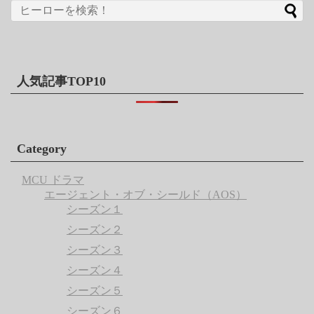
人気記事TOP10
Category
MCU ドラマ
エージェント・オブ・シールド（AOS）
シーズン１
シーズン２
シーズン３
シーズン４
シーズン５
シーズン６