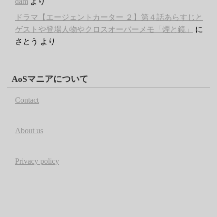
dam
より
ドラマ【エージェントカーター ２】第４話あらすじと
ゲストや登場人物やクロスオーバーメモ「煙と鏡」
に
さとう
より
AoSマニアについて
Contact
About us
Privacy policy