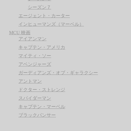
シーズン７
エージェント・カーター
インヒューマンズ（マーベル）
MCU 映画
アイアンマン
キャプテン・アメリカ
マイティ・ソー
アベンジャーズ
ガーディアンズ・オブ・ギャラクシー
アントマン
ドクター・ストレンジ
スパイダーマン
キャプテン・マーベル
ブラックパンサー