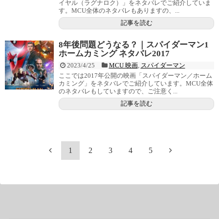
イヤル（ラグナロク）」をネタバレでご紹介していま
す。MCU全体のネタバレもありますの、...
記事を読む
8年後問題どうなる？｜スパイダーマン1
ホームカミング ネタバレ2017
2023/4/25
MCU 映画
,
スパイダーマン
ここでは2017年公開の映画「スパイダーマン／ホーム
カミング」をネタバレでご紹介しています。MCU全体
のネタバレもしていますので、ご注意く...
記事を読む
1
2
3
4
5