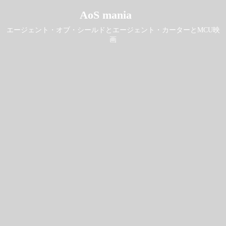
AoS mania
エージェント・オブ・シールドとエージェント・カーターとMCU映
画