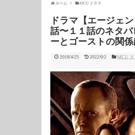
ホーム
MCU ドラマ
ドラマ【エージェン
話〜１１話のネタバ
ーとゴーストの関係
2018/4/25
2022/9/2
MCU 