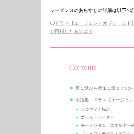
シーズン３のあらすじの詳細は以下の
◯
ドラマ【エージェントオブシールド
が目指したものは？
Contents
第１話から第１１話までのあ
用語集｜ドラマ【エージェント
ソコヴィア協定
ゴーストライダー
モーメンタム・エネルギー
「ライフ・モデル・デコイ（