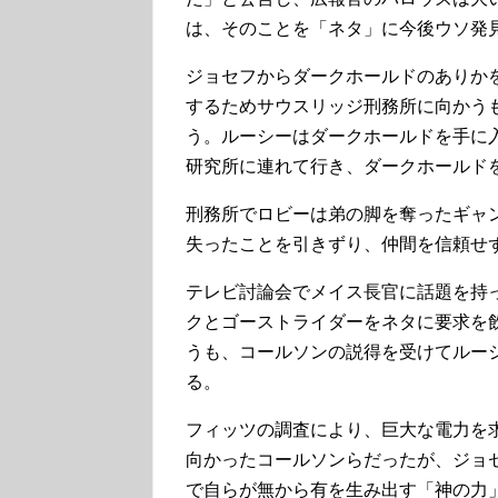
は、そのことを「ネタ」に今後ウソ発
ジョセフからダークホールドのありか
するためサウスリッジ刑務所に向かう
う。ルーシーはダークホールドを手に
研究所に連れて行き、ダークホールド
刑務所でロビーは弟の脚を奪ったギャ
失ったことを引きずり、仲間を信頼せ
テレビ討論会でメイス長官に話題を持
クとゴーストライダーをネタに要求を
うも、コールソンの説得を受けてルー
る。
フィッツの調査により、巨大な電力を
向かったコールソンらだったが、ジョ
で自らが無から有を生み出す「神の力