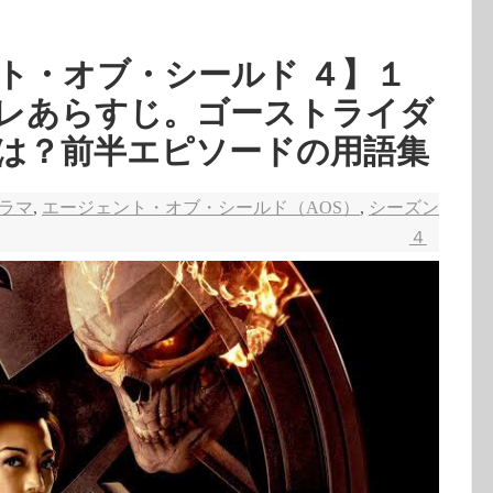
ト・オブ・シールド ４】１
レあらすじ。ゴーストライダ
は？前半エピソードの用語集
ドラマ
,
エージェント・オブ・シールド（AOS）
,
シーズン
４