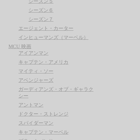
シーズン５
シーズン６
シーズン７
エージェント・カーター
インヒューマンズ（マーベル）
MCU 映画
アイアンマン
キャプテン・アメリカ
マイティ・ソー
アベンジャーズ
ガーディアンズ・オブ・ギャラク
シー
アントマン
ドクター・ストレンジ
スパイダーマン
キャプテン・マーベル