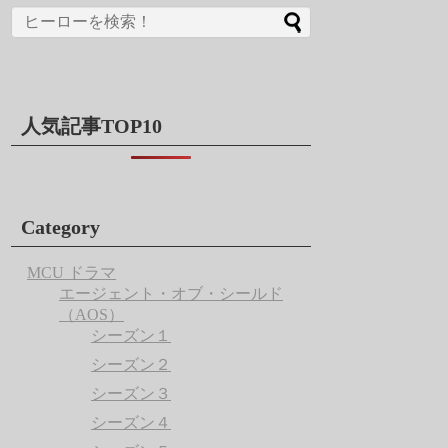
人気記事TOP10
Category
MCU ドラマ
エージェント・オブ・シールド
（AOS）
シーズン１
シーズン２
シーズン３
シーズン４