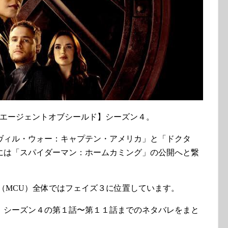
マ【エージェントオブシールド】シーズン４。
ヴィル・ウォー：キャプテン・アメリカ」と「ドクタ
には「スパイダーマン：ホームカミング」の公開へと繋
（MCU）全体ではフェイズ３に位置しています。
】シーズン４の第１話〜第１１話までのネタバレをまと