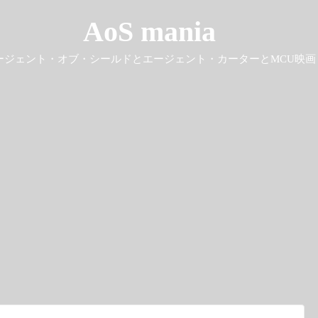
AoS mania
ージェント・オブ・シールドとエージェント・カーターとMCU映画