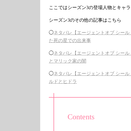
ここではシーズン3の登場人物とキャ
シーズン3のその他の記事はこちら
◯
ネタバレ【エージェントオブ シール
た死の星での出来事
◯
ネタバレ【エージェントオブ シー
とマリック家の闇
◯
ネタバレ【エージェントオブ シー
ルドとヒドラ
Contents