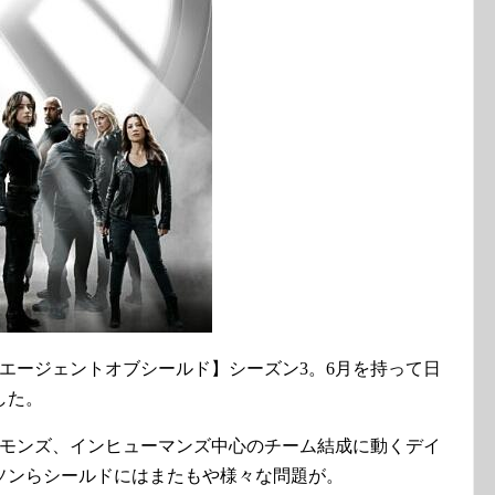
【エージェントオブシールド】シーズン3。6月を持って日
した。
シモンズ、インヒューマンズ中心のチーム結成に動くデイ
ソンらシールドにはまたもや様々な問題が。