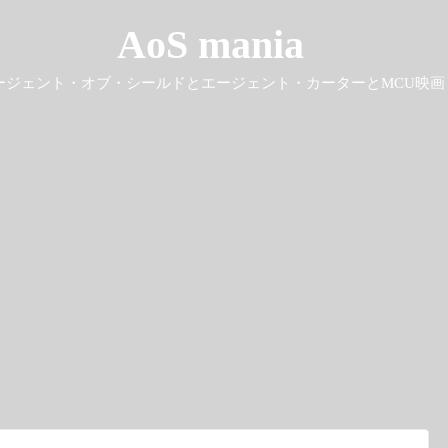
AoS mania
ージェント・オブ・シールドとエージェント・カーターとMCU映画