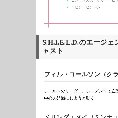
ヒントン夫人／ポリー・ヒ
ロビン・ヒントン
S.H.I.E.L.D.の
ャスト
フィル・コールソン（ク
シールドのリーダー。シーズン２で左
中心の組織にしようと動く。
メリンダ・メイ（ミンナ