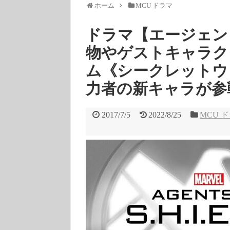
ホーム
MCU ドラマ
ドラマ【エージェン
物やゲストキャラク
ム《シークレットウ
力者の新キャラが参
2017/7/5
2022/8/25
MCU 