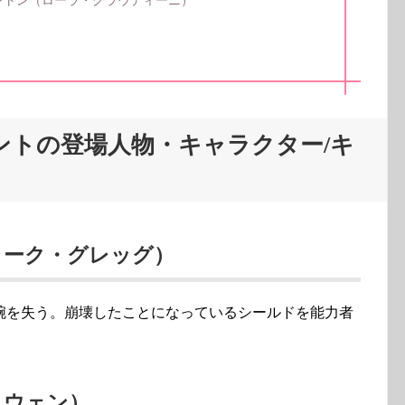
ントン（ローラ・グラウディーニ）
エージェントの登場人物・キャラクター/キ
ラーク・グレッグ）
腕を失う。崩壊したことになっているシールドを能力者
・ウェン）