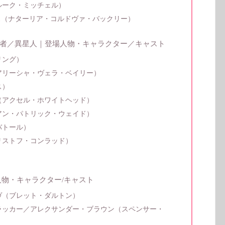
ルーク・ミッチェル）
ス（ナターリア・コルドヴァ・バックリー）
者／異星人｜登場人物・キャラクター／キャスト
リング）
アリーシャ・ヴェラ・ベイリー）
ス）
（アクセル・ホワイトヘッド）
アン・パトリック・ウェイド）
バトール）
リストフ・コンラッド）
人物・キャラクター/キャスト
ヴ（ブレット・ダルトン）
ラッカー／アレクサンダー・ブラウン（スペンサー・