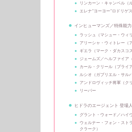
リンカーン・キャンベル（
エレナ”ヨーヨー”ロドリゲ
インヒューマンズ／特殊能力
ラッシュ（マシュー・ウィ
アリーシャ・ウィトレー（
ギエラ（マーク・ダカスコ
ジェームズ／ヘルファイア
カール・クリール（ブライ
ルシオ（ガブリエル・サル
アンドロヴィッチ将軍（ク
リーパー
ヒドラのエージェント 登場
グラント・ウォード／ハイ
ウェルナー・フォン・スト
クラーク）