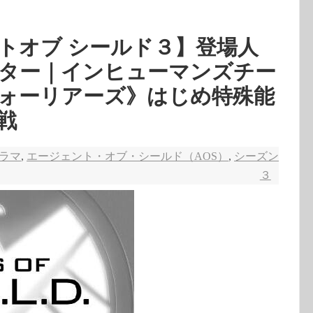
トオブ シールド３】登場人
ター｜インヒューマンズチー
ォーリアーズ》はじめ特殊能
戦
ドラマ
,
エージェント・オブ・シールド（AOS）
,
シーズン
３