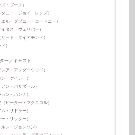
ーズ・ブース）
ベタニー・ジョイ・レンズ）
ョエル・ダブニー・コートニー）
タイタス・ウェリバー）
（リード・ダイアモンド）
ード）
ター／キャスト
ブレア・アンダーウッド）
ロン・ケイシー）
リアン・パサダール）
ジョン・ハンナ）
授（ピーター・マクニコル）
アム・サドラー）
ラー・リッター）
ョルン・ジョンソン）