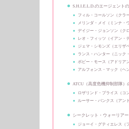
S.H.I.E.L.D.のエージ
フィル・コールソン（クラ
メリンダ・メイ（ミンナ・
デイジー・ジョンソン（ク
レオ・フィッツ（イアン・
ジェマ・シモンズ（エリザ
ランス・ハンター（ニック
ボビー・モース（アドリア
アルフォンス・マック（ヘ
ATCU（高度危機抑制部隊）
ロザリンド・プライス（コ
ルーサー・バンクス（アン
シークレット・ウォーリアー
ジョーイ・グティエレス（