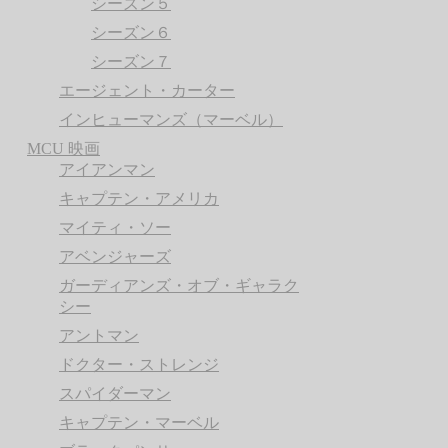
シーズン５
シーズン６
シーズン７
エージェント・カーター
インヒューマンズ（マーベル）
MCU 映画
アイアンマン
キャプテン・アメリカ
マイティ・ソー
アベンジャーズ
ガーディアンズ・オブ・ギャラク
シー
アントマン
ドクター・ストレンジ
スパイダーマン
キャプテン・マーベル