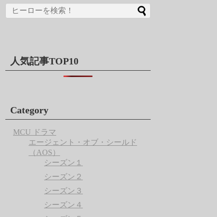
人気記事TOP10
Category
MCU ドラマ
エージェント・オブ・シールド
（AOS）
シーズン１
シーズン２
シーズン３
シーズン４