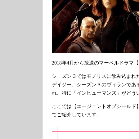
2018年4月から放送のマーベルドラ
シーズン３ではモノリスに飲み込まれ
デイジー、シーズン３のヴィランであ
れ、特に「インヒューマンズ」がどう
ここでは【エージェントオブシールド
てご紹介しています。