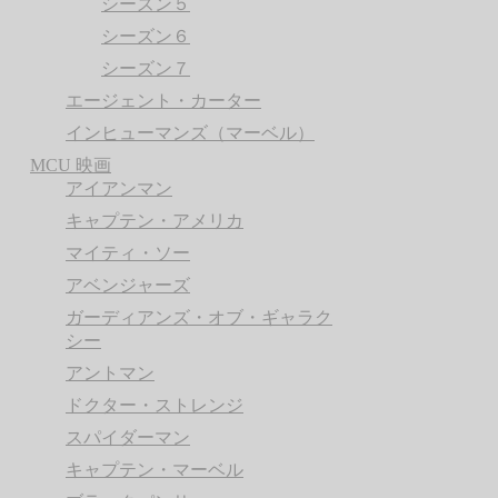
シーズン５
シーズン６
シーズン７
エージェント・カーター
インヒューマンズ（マーベル）
MCU 映画
アイアンマン
キャプテン・アメリカ
マイティ・ソー
アベンジャーズ
ガーディアンズ・オブ・ギャラク
シー
アントマン
ドクター・ストレンジ
スパイダーマン
キャプテン・マーベル