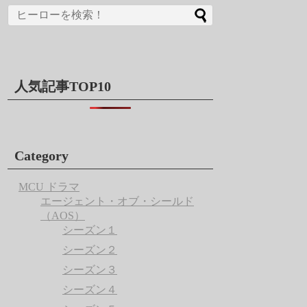
人気記事TOP10
Category
MCU ドラマ
エージェント・オブ・シールド
（AOS）
シーズン１
シーズン２
シーズン３
シーズン４