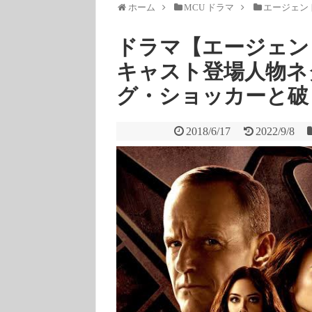
ホーム
MCU ドラマ
エージェン
ドラマ【エージェント
キャスト登場人物ネ
グ・ショッカーと破
2018/6/17
2022/9/8