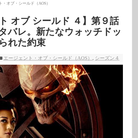
ト・オブ・シールド（AOS）
 オブ シールド ４】第９話
タバレ。新たなウォッチドッ
られた約束
エージェント・オブ・シールド（AOS）
,
シーズン４