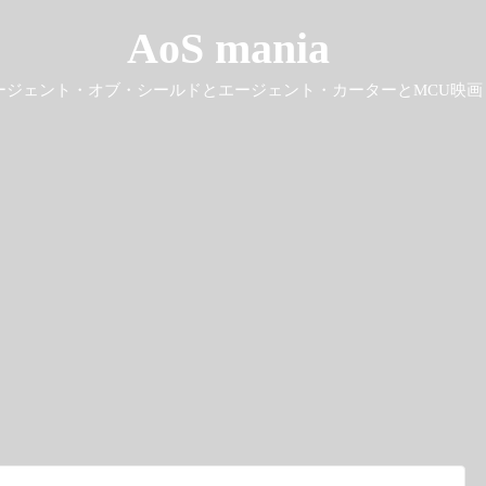
AoS mania
ージェント・オブ・シールドとエージェント・カーターとMCU映画