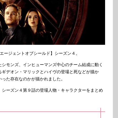
マ【エージェントオブシールド】シーズン４。
たシモンズ、インヒューマンズ中心のチーム結成に動く
るギデオン・マリックとハイヴの登場と死などが描か
いった存在なのかが描かれました。
】シーズン４第９話の登場人物・キャラクターをまとめ