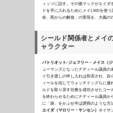
ィッツに話す。その後マックがエイダ
ドを手に入れるためにメイLMDを使
命、死からの解放」の実現を、大義の
シールド関係者とメイ
ャラクター
パトリオット/ ジェフリー・メイス（
ューマンズとなったナディール議員の
イ引き渡しの申し入れは拒否され、自
ィールを信じてウォッチドッグらに連
ルドを取り戻す任務を成功させたコー
を終わらせるためにナディール議員か
に「袋」をかぶせ半ば誘拐のような方
エイダ（マロリー・ヤンセン）
ネイサ