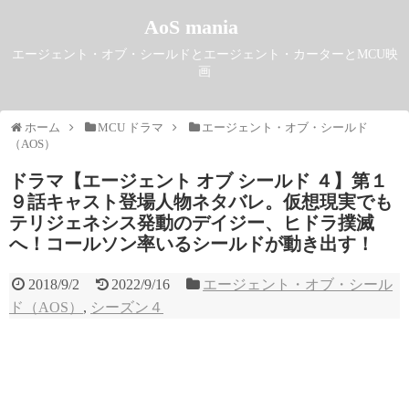
AoS mania
エージェント・オブ・シールドとエージェント・カーターとMCU映
画
ホーム
MCU ドラマ
エージェント・オブ・シールド
（AOS）
ドラマ【エージェント オブ シールド ４】第１
９話キャスト登場人物ネタバレ。仮想現実でも
テリジェネシス発動のデイジー、ヒドラ撲滅
へ！コールソン率いるシールドが動き出す！
2018/9/2
2022/9/16
エージェント・オブ・シール
ド（AOS）
,
シーズン４