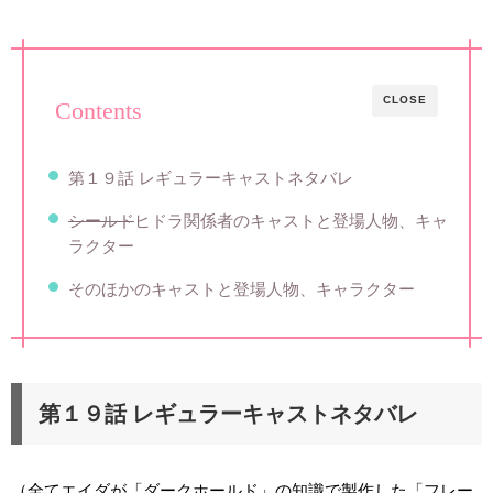
CLOSE
Contents
第１９話 レギュラーキャストネタバレ
シールド
ヒドラ関係者のキャストと登場人物、キャ
ラクター
そのほかのキャストと登場人物、キャラクター
第１９話 レギュラーキャストネタバレ
（全てエイダが「ダークホールド」の知識で製作した「フレー