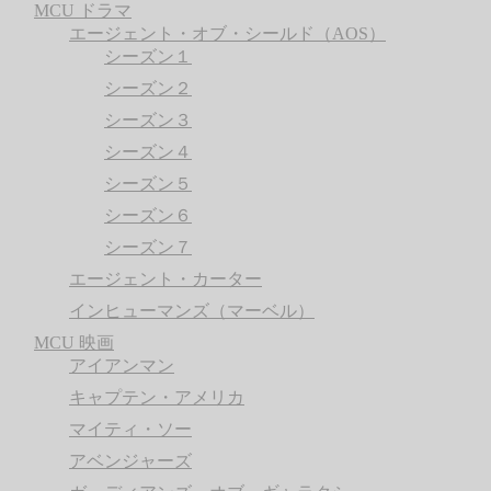
MCU ドラマ
エージェント・オブ・シールド（AOS）
シーズン１
シーズン２
シーズン３
シーズン４
シーズン５
シーズン６
シーズン７
エージェント・カーター
インヒューマンズ（マーベル）
MCU 映画
アイアンマン
キャプテン・アメリカ
マイティ・ソー
アベンジャーズ