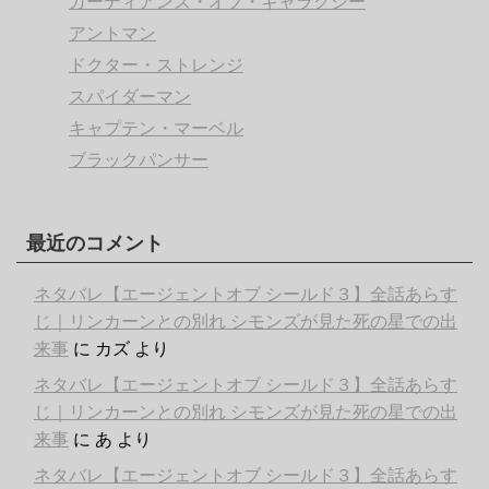
ガーディアンズ・オブ・ギャラクシー
アントマン
ドクター・ストレンジ
スパイダーマン
キャプテン・マーベル
ブラックパンサー
最近のコメント
ネタバレ【エージェントオブ シールド３】全話あらす
じ｜リンカーンとの別れ シモンズが見た死の星での出
来事
に
カズ
より
ネタバレ【エージェントオブ シールド３】全話あらす
じ｜リンカーンとの別れ シモンズが見た死の星での出
来事
に
あ
より
ネタバレ【エージェントオブ シールド３】全話あらす