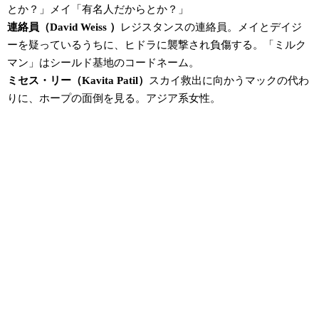
とか？」メイ「有名人だからとか？」
連絡員（David Weiss ）
レジスタンスの連絡員。メイとデイジ
ーを疑っているうちに、ヒドラに襲撃され負傷する。「ミルク
マン」はシールド基地のコードネーム。
ミセス・リー（Kavita Patil）
スカイ救出に向かうマックの代わ
りに、ホープの面倒を見る。アジア系女性。