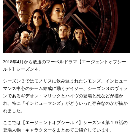
2018年4月から放送のマーベルドラマ【エージェントオブシー
ルド】シーズン４。
シーズン３ではモノリスに飲み込まれたシモンズ、インヒュー
マンズ中心のチーム結成に動くデイジー、シーズン３のヴィラ
ンであるギデオン・マリックとハイヴの登場と死などが描か
れ、特に「インヒューマンズ」がどういった存在なのかが描か
れました。
ここでは【エージェントオブシールド】シーズン４第１９話の
登場人物・キャラクターをまとめてご紹介しています。