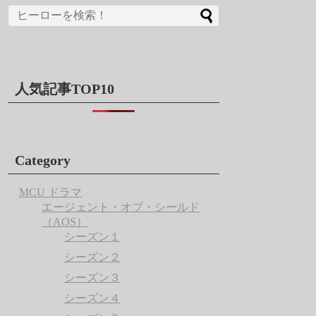
人気記事TOP10
Category
MCU ドラマ
エージェント・オブ・シールド
（AOS）
シーズン１
シーズン２
シーズン３
シーズン４