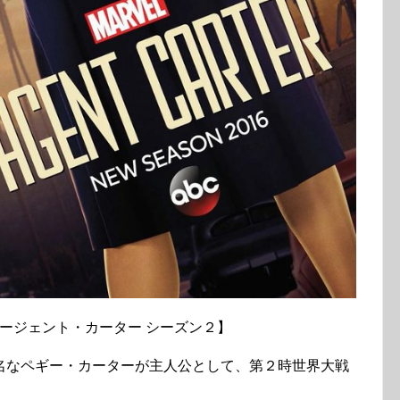
マ【エージェント・カーター シーズン２】
名なペギー・カーターが主人公として、第２時世界大戦