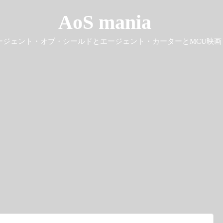
AoS mania
ージェント・オブ・シールドとエージェント・カーターとMCU映画