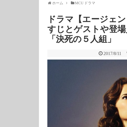
ホーム
MCU ドラマ
ドラマ【エージェン
すじとゲストや登場
「決死の５人組」
2017/8/11