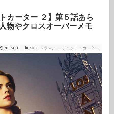
トカーター ２】第５話あら
人物やクロスオーバーメモ
2017/8/11
MCU ドラマ
,
エージェント・カーター