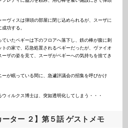
ンフレディに協力を頼み、用心棒を雇い施設にきて弾頭
ャーヴィスは弾頭の部屋に閉じ込められるが、スーザに
に成功する。
っていたペギーは下のフロアへ落下し、鉄の棒が腹に刺
ットの家で、応急処置されるペギーだったが、ヴァイオ
スーザの姿を見て、スーザがペギーへの気持ちを捨てき
ニーが眠っている間に、急遽評議会の招集を呼びかけ
るウィルクス博士は、突如透明化してしまう・・・
ーター ２】第５話 ゲストメモ