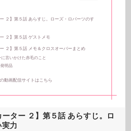
ー ２】第５話 あらすじ。ローズ・ロバーツのす
ー ２】第５話 ゲストメモ
ー ２】第５話 メモ＆クロスオーバーまとめ
ーに言いかけた赤毛のこと
の発明品
の動画配信サイトはこちら
ーター ２】第５話 あらすじ。ロ
い実力