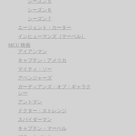
シーズン５
シーズン６
シーズン７
エージェント・カーター
インヒューマンズ（マーベル）
MCU 映画
アイアンマン
キャプテン・アメリカ
マイティ・ソー
アベンジャーズ
ガーディアンズ・オブ・ギャラク
シー
アントマン
ドクター・ストレンジ
スパイダーマン
キャプテン・マーベル