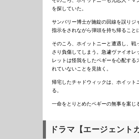
そのころ、ホイットニーも元恋人・マ
を探していた。
サンバリー博士が施錠の回線を誤りジ
指示をされながら弾頭を持ち帰ること
そのころ、ホイットニーと遭遇し、戦
さり負傷してしまう。急遽ヴァイオレ
レットは怪我をしたペギーを心配する
れていないことを見抜く。
帰宅したチャドウィックは、ホイット
る。
一命をとりとめたペギーの無事を案じ
ドラマ【エージェントカ