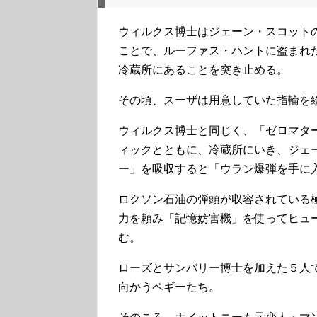
ウィルクス博士はジェーン・スコット
ことで、ルーファス・ハントに盗まれ
冷蔵所にあることを突き止める。
その頃、スーザは用意していた指輪を
ウィルクス博士と同じく、「ゼロマタ
ィックとともに、冷蔵所にいき、ジェ
ー」を吸収すると「ウラン爆弾を手に
ロクソン石油の弾頭が収容されている
力を頼み「記憶妨害機」を使ってヒュ
む。
ローズとサンバリー博士を加えた５人
向かうペギーたち。