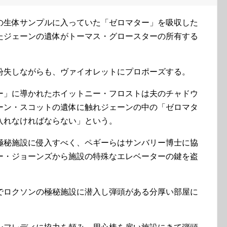
の生体サンプルに入っていた「ゼロマター」を吸収した
たジェーンの遺体がトーマス・グロースターの所有する
紛失しながらも、ヴァイオレットにプロポーズする。
ー」に導かれたホイットニー・フロストは夫のチャドウ
ーン・スコットの遺体に触れジェーンの中の「ゼロマタ
入れなければならない」という。
極秘施設に侵入すべく、ペギーらはサンバリー博士に協
ー・ジョーンズから施設の特殊なエレベーターの鍵を盗
でロクソンの極秘施設に潜入し弾頭がある分厚い部屋に