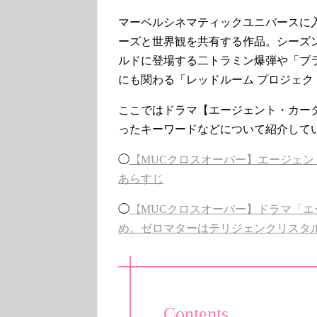
マーベルシネマティックユニバースに
ーズと世界観を共有する作品。シーズ
ルドに登場する二トラミン爆弾や「ブ
にも関わる「レッドルーム プロジェク
ここではドラマ【エージェント・カー
ったキーワードなどについて紹介して
◯
【MUCクロスオーバー】エージェント
あらすじ
◯
【MUCクロスオーバー】ドラマ「エ
め。ゼロマターはテリジェンクリスタ
Contents